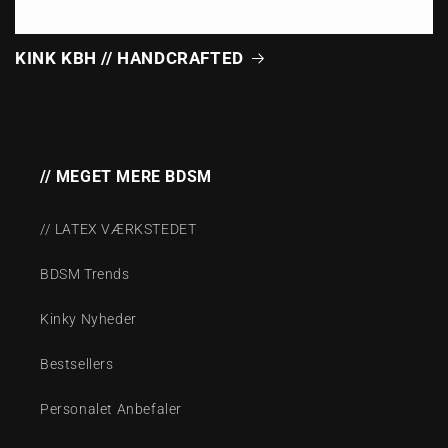
KINK KBH // HANDCRAFTED
// MEGET MERE BDSM
// LATEX VÆRKSTEDET
BDSM Trends
Kinky Nyheder
Bestsellers
Personalet Anbefaler