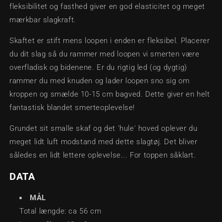
fleksibilitet og fasthed giver en god elasticitet og meget
mærkbar slagkraft.
Skaftet er stift mens loopen i enden er fleksibel. Placerer
du dit slag så du rammer med loopen vi smerten være
overfladisk og bidenene. Er du rigtig led (og dygtig)
rammer du med knuden og lader loopen sno sig om
kroppen og smælde 10-15 cm bagved. Dette giver en helt
fantastisk blandet smerteoplevelse!
Grundet sit smalle skaf og det 'hule' hoved oplever du
meget lidt luft modstand med dette slagtøj. Det bliver
således en lidt lettere oplevelse... For toppen såklart.
DATA
MÅL
Total længde: ca 56 cm