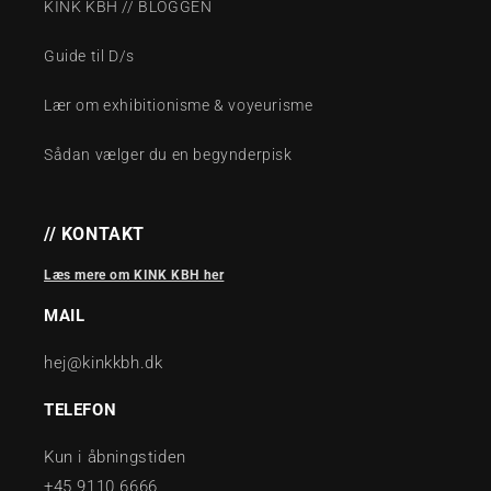
KINK KBH // BLOGGEN
Guide til D/s
Lær om exhibitionisme & voyeurisme
Sådan vælger du en begynderpisk
// KONTAKT
Læs mere om KINK KBH her
MAIL
hej@kinkkbh.dk
TELEFON
Kun i åbningstiden
+45 9110 6666