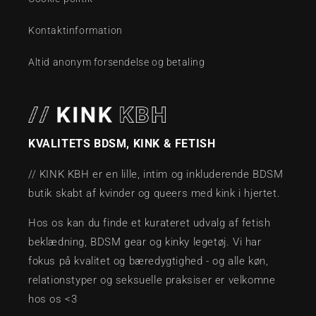
Kontaktinformation
Altid anonym forsendelse og betaling
KVALITETS BDSM, KINK & FETISH
// KINK KBH er en lille, intim og inkluderende BDSM
butik skabt af kvinder og queers med kink i hjertet.
Hos os kan du finde et kurateret udvalg af fetish
beklædning, BDSM gear og kinky legetøj. Vi har
fokus på kvalitet og bæredygtighed - og alle køn,
relationstyper og seksuelle praksiser er velkomne
hos os <3