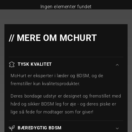
Ingen elementer fundet
// MERE OM MCHURT
TYSK KVALITET
McHurt er eksperter i læder og BDSM, og de
fremstiller kun kvalitetsprodukter.
Deres bondage udstyr er designet og fremstillet med
hård og sikker BDSM leg for øje - og deres piske er
lige så fede for modtager som for giver!
BÆREDYGTIG BDSM