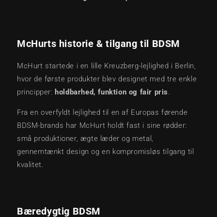
McHurts historie & tilgang til BDSM
McHurt startede i en lille Kreuzberg-lejlighed i Berlin,
hvor de første produkter blev designet med tre enkle
principper:
holdbarhed, funktion og fair pris
.
Fra en overfyldt lejlighed til en af Europas førende
BDSM-brands har McHurt holdt fast i sine rødder:
små produktioner, ægte læder og metal,
gennemtænkt design og en kompromisløs tilgang til
kvalitet.
Bæredygtig BDSM