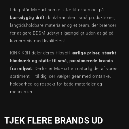
I dag står McHurt som et stærkt eksempel på
bæredygtig drift
i kink-branchen: små produktioner,
langtidsholdbare materialer og et team, der brænder
for at gøre BDSM udstyr tilgængeligt uden at gå på
kompromis med kvaliteten!
KINK KBH deler deres filosofi:
ærlige priser, stærkt
håndværk og støtte til små, passionerede brands
fra miljøet
. Derfor er McHurt en naturlig del af vores
sortiment – til dig, der vælger gear med omtanke,
holdbarhed og respekt for både materialer og
mennesker.
TJEK FLERE BRANDS UD