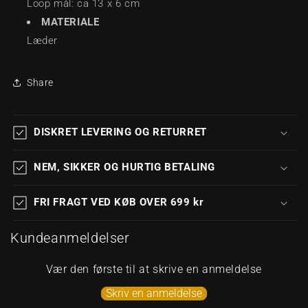
Loop mål: ca 13 x 6 cm
MATERIALE
Læder
Share
DISKRET LEVERING OG RETURRET
NEM, SIKKER OG HURTIG BETALING
FRI FRAGT VED KØB OVER 699 kr
Kundeanmeldelser
Vær den første til at skrive en anmeldelse
Skriv en anmeldelse