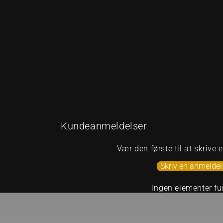
Kundeanmeldelser
Vær den første til at skrive
Skriv en anmeldel
Ingen elementer fu