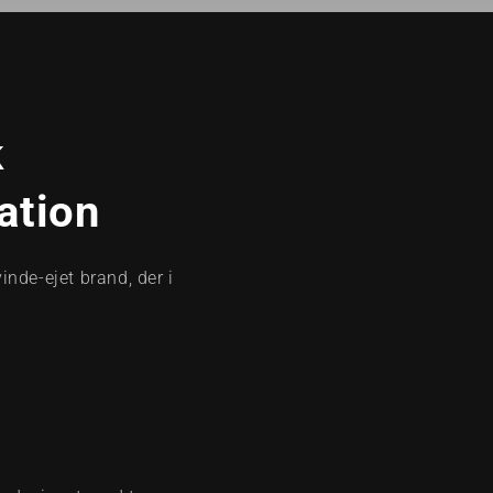
k
ation
inde-ejet brand, der i