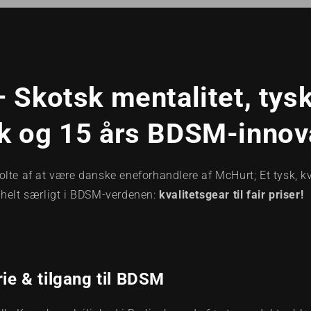
 Skotsk mentalitet, tys
 og 15 års BDSM-innov
lte af at være danske eneforhandlere af McHurt; Et tysk, kv
 helt særligt i BDSM-verdenen:
kvalitetsgear til fair priser!
ie & tilgang til BDSM