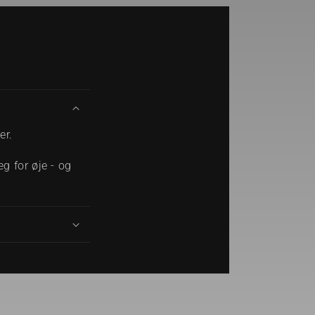
er.
g for øje - og