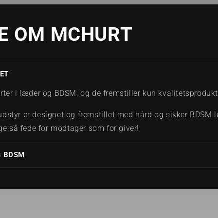
RE OM MCHURT
ET
ter i læder og BDSM, og de fremstiller kun kvalitetsprodukt
dstyr er designet og fremstillet med hård og sikker BDSM le
ige så fede for modtager som for giver!
G BDSM