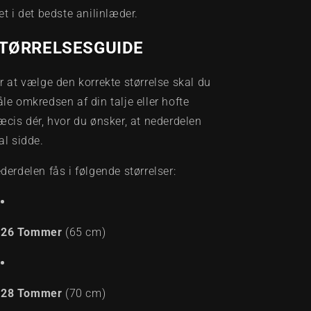
et i det bedste anilinlæder.
TØRRELSESGUIDE
r at vælge den korrekte størrelse skal du
le omkredsen af din talje eller hofte
æcis dér, hvor du ønsker, at nederdelen
al sidde.
derdelen fås i følgende størrelser:
26 Tommer
(65 cm)
28 Tommer
(70 cm)